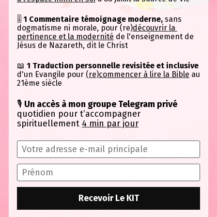
🎚 
1 Commentaire témoignage moderne, 
sans 
dogmatisme ni morale, pour (re)
découvrir la 
pertinence et la modernité
 de l'enseignement de 
Jésus de Nazareth, dit le Christ 
📖 
1 Traduction personnelle revisitée et inclusive
d'un Evangile pour 
(re)commencer à lire la Bible
 au 
21ème siècle
🎙 
Un accès à mon groupe Telegram privé 
quotidien pour t’accompagner 
spirituellement 
4 min par jour
Recevoir Le KIT