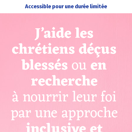
Accessible pour une durée limitée
J’aide les 
chrétiens déçus
blessés
 ou 
en 
recherche
à nourrir leur foi 
par une approche 
inclusive et 