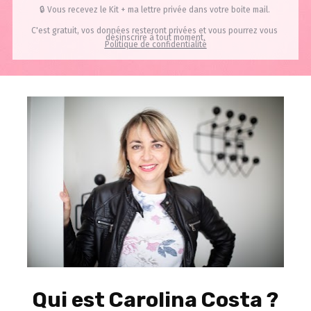
🔒 Vous recevez le Kit + ma lettre privée dans votre boite mail. 
C'est gratuit, vos données resteront privées et vous pourrez vous 
désinscrire à tout moment.
Politique de confidentialité
Qui est Carolina Costa ?